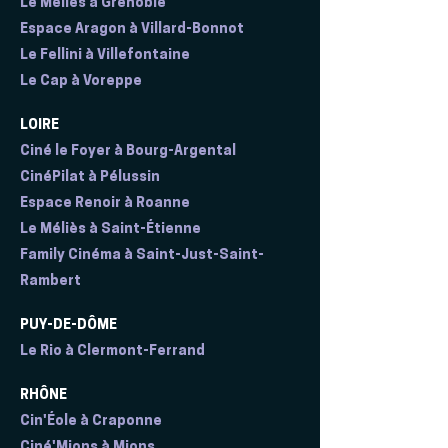
Le Méliès à Grenoble
Espace Aragon à Villard-Bonnot
Le Fellini à Villefontaine
Le Cap à Voreppe
LOIRE
Ciné le Foyer à Bourg-Argental
CinéPilat à Pélussin
Espace Renoir à Roanne
Le Méliès à Saint-Étienne
Family Cinéma à Saint-Just-Saint-
Rambert
PUY-DE-DÔME
Le Rio à Clermont-Ferrand
RHÔNE
Cin'Éole à Craponne
Ciné'Mions à Mions