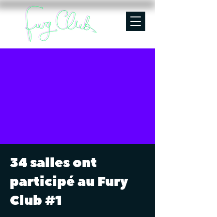
34 salles ont
participé au Fury
Club #1