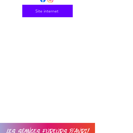
Site internet
Les séances Fureurs d'Avril