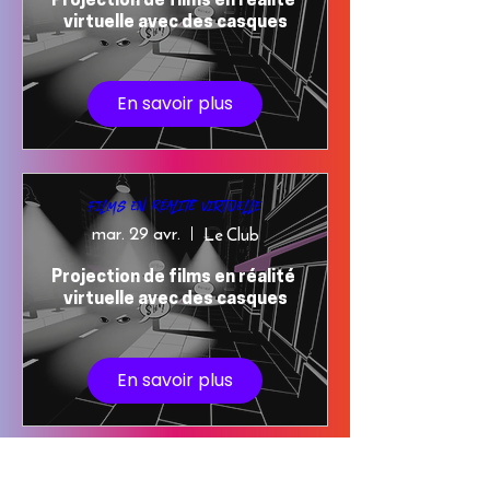
Projection de films en réalité 
virtuelle avec des casques
En savoir plus
Films en Réalité Virtuelle
mar. 29 avr.
Le Club
Projection de films en réalité 
virtuelle avec des casques
En savoir plus
Jane Austen a gâché ma vie