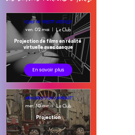
Films en Réalité Virtuelle
ven. 02 mai
Le Club
Projection de films en réalité 
virtuelle avec casque
En savoir plus
Mémoires d'un escargot
mer. 30 avr.
Le Club
Projection