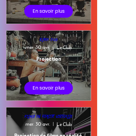
En savoir plus
Black Dog
mer. 30 avr.
Le Club
Projection
En savoir plus
Films en Réalité Virtuelle
mer. 30 avr.
Le Club