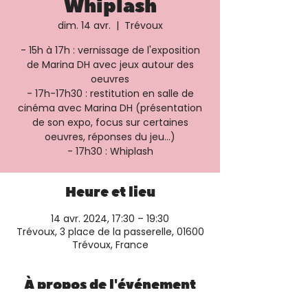
Whiplash
dim. 14 avr.
  |  
Trévoux
- 15h à 17h : vernissage de l'exposition
de Marina DH avec jeux autour des
oeuvres
- 17h-17h30 : restitution en salle de
cinéma avec Marina DH (présentation
de son expo, focus sur certaines
oeuvres, réponses du jeu...)
- 17h30 : Whiplash
Heure et lieu
14 avr. 2024, 17:30 – 19:30
Trévoux, 3 place de la passerelle, 01600
Trévoux, France
À propos de l'événement