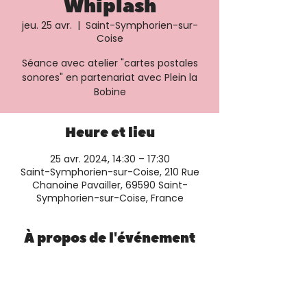
Whiplash
jeu. 25 avr.
  |  
Saint-Symphorien-sur-
Coise
Séance avec atelier "cartes postales
sonores" en partenariat avec Plein la
Bobine
Heure et lieu
25 avr. 2024, 14:30 – 17:30
Saint-Symphorien-sur-Coise, 210 Rue
Chanoine Pavailler, 69590 Saint-
Symphorien-sur-Coise, France
À propos de l'événement
plus d'informations et réservation sur 
le 
site du cinéma