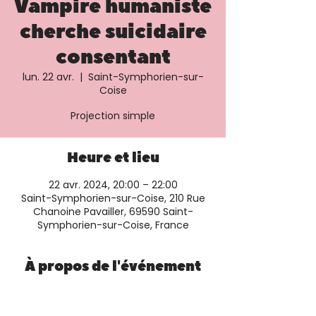
Vampire humaniste
cherche suicidaire
consentant
lun. 22 avr.
  |  
Saint-Symphorien-sur-
Coise
Projection simple
Heure et lieu
22 avr. 2024, 20:00 – 22:00
Saint-Symphorien-sur-Coise, 210 Rue
Chanoine Pavailler, 69590 Saint-
Symphorien-sur-Coise, France
À propos de l'événement
Plus d'informations et réservation sur le 
site du cinéma