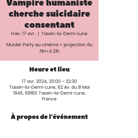
Vampire humaniste
cherche suicidaire
consentant
mer. 17 avr.
  |  
Tassin-la-Demi-Lune
Murder Party au cinéma + projection du
film à 21h
Heure et lieu
17 avr. 2024, 20:00 – 22:30
Tassin-la-Demi-Lune, 62 Av. du 8 Mai
1945, 69160 Tassin-la-Demi-Lune,
France
À propos de l'événement
Plus d'informations et réservation sur le
site du cinéma