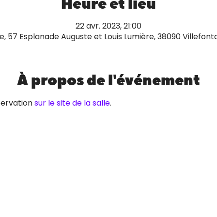
Heure et lieu
22 avr. 2023, 21:00
ne, 57 Esplanade Auguste et Louis Lumière, 38090 Villefont
À propos de l'événement
servation 
sur le site de la salle
.