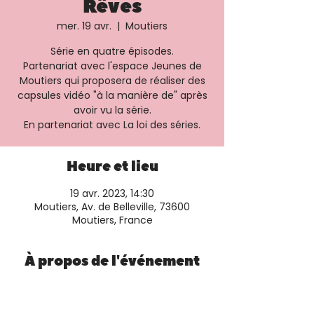
Rêves
mer. 19 avr.
  |  
Moutiers
Série en quatre épisodes.
Partenariat avec l'espace Jeunes de
Moutiers qui proposera de réaliser des
capsules vidéo "à la manière de" après
avoir vu la série.
En partenariat avec La loi des séries.
Heure et lieu
19 avr. 2023, 14:30
Moutiers, Av. de Belleville, 73600
Moutiers, France
À propos de l'événement
Plus d'informations et réservation 
sur le 
site de la salle.