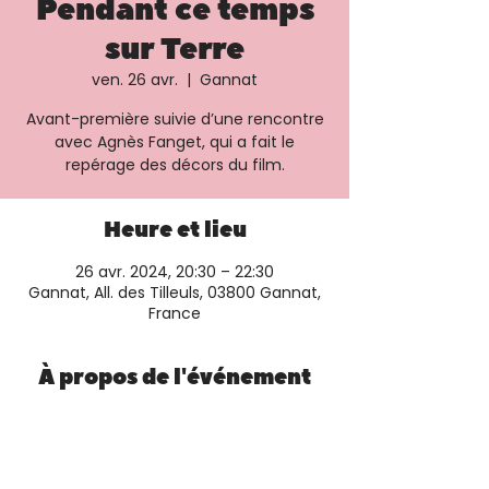
Pendant ce temps
sur Terre
ven. 26 avr.
  |  
Gannat
Avant-première suivie d’une rencontre
avec Agnès Fanget, qui a fait le
repérage des décors du film.
Heure et lieu
26 avr. 2024, 20:30 – 22:30
Gannat, All. des Tilleuls, 03800 Gannat,
France
À propos de l'événement
Plus d'informations et réservation sur le 
site du cinéma