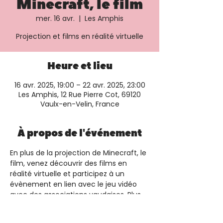
Minecraft, le film
mer. 16 avr.
  |  
Les Amphis
Projection et films en réalité virtuelle
Heure et lieu
16 avr. 2025, 19:00 – 22 avr. 2025, 23:00
Les Amphis, 12 Rue Pierre Cot, 69120
Vaulx-en-Velin, France
À propos de l'événement
En plus de la projection de Minecraft, le 
film, venez découvrir des films en 
réalité virtuelle et participez à un 
évènement en lien avec le jeu vidéo 
avec des associations vaudaises. Plus 
d'informations et réservation sur le
 site 
du cinéma