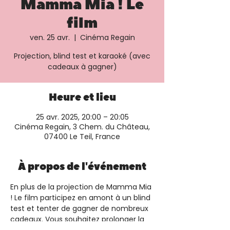
Mamma Mia ! Le
film
ven. 25 avr.
  |  
Cinéma Regain
Projection, blind test et karaoké (avec
cadeaux à gagner)
Heure et lieu
25 avr. 2025, 20:00 – 20:05
Cinéma Regain, 3 Chem. du Château,
07400 Le Teil, France
À propos de l'événement
En plus de la projection de Mamma Mia 
! Le film participez en amont à un blind 
test et tenter de gagner de nombreux 
cadeaux. Vous souhaitez prolonger la 