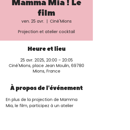
Mamma Mia ! Le
film
ven. 25 avr.
  |  
Ciné'Mions
Projection et atelier cocktail
Heure et lieu
25 avr. 2025, 20:00 – 20:05
Ciné'Mions, place Jean Moulin, 69780
Mions, France
À propos de l'événement
En plus de la projection de Mamma 
Mia, le film, participez à un atelier 
cocktail. Plus d'informations et 
réservation sur le 
site du cinéma