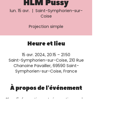
HLM Pussy
lun. 15 avr.
  |  
Saint-Symphorien-sur-
Coise
Projection simple
Heure et lieu
15 avr. 2024, 20:15 – 21:50
Saint-Symphorien-sur-Coise, 210 Rue
Chanoine Pavailler, 69590 Saint-
Symphorien-sur-Coise, France
À propos de l'événement
Plus d'informations et réservation sur le 
site du cinéma