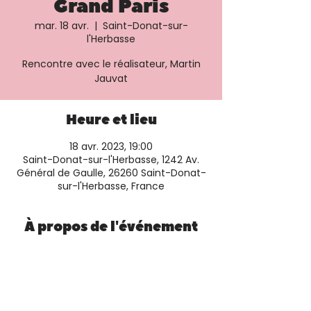
Grand Paris
mar. 18 avr.
  |  
Saint-Donat-sur-
l'Herbasse
Rencontre avec le réalisateur, Martin
Jauvat
Heure et lieu
18 avr. 2023, 19:00
Saint-Donat-sur-l'Herbasse, 1242 Av.
Général de Gaulle, 26260 Saint-Donat-
sur-l'Herbasse, France
À propos de l'événement
Plus d'informations et réservation 
sur le 
site de la salle.