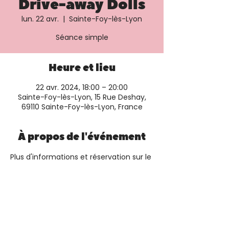
Drive-away Dolls
lun. 22 avr.
  |  
Sainte-Foy-lès-Lyon
Séance simple
Heure et lieu
22 avr. 2024, 18:00 – 20:00
Sainte-Foy-lès-Lyon, 15 Rue Deshay,
69110 Sainte-Foy-lès-Lyon, France
À propos de l'événement
Plus d'informations et réservation sur le 
site du cinéma
Partager cet événement