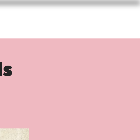
 D'AVRIL
VEILLE
CONTACT
ls