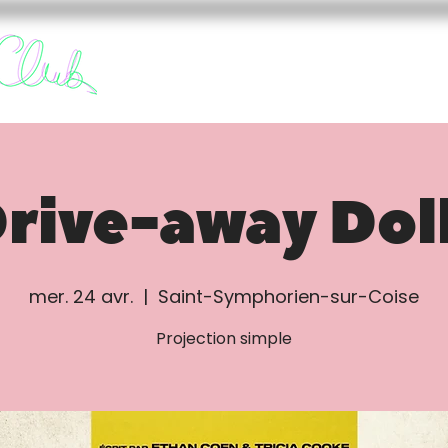
FURY CLUB
FUREURS
rive-away Dol
mer. 24 avr.
  |  
Saint-Symphorien-sur-Coise
Projection simple