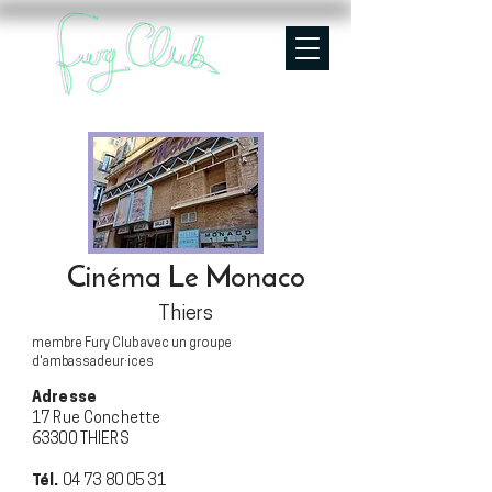
Cinéma Le Monaco
Thiers
membre Fury Club avec un groupe
d'ambassadeur·ices
Adresse
17 Rue Conchette
63300 THIERS
Tél.
04 73 80 05 31