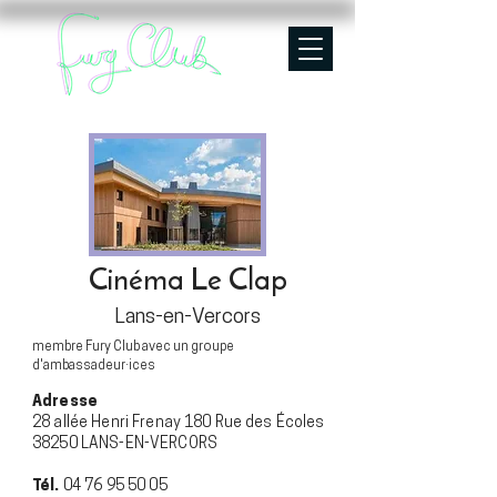
Cinéma Le Clap
Lans-en-Vercors
membre Fury Club avec un groupe
d'ambassadeur·ices
Adresse
28 allée Henri Frenay 180 Rue des Écoles
38250 LANS-EN-VERCORS
Tél.
04 76 95 50 05