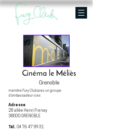
Cinéma le Méliès
Grenoble
membre Fury Club avec un groupe
d'ambassadeur·ices
Adresse
28 allée Henri Frenay
38000 GRENOBLE
Tél.
04 76 47 99 31