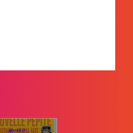
Mickey 17