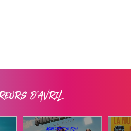
reurs d'Avril
Minecraft, le film