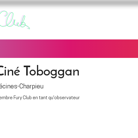
FURY CLUB
FUREURS
Ciné Toboggan
écines-Charpieu
mbre Fury Club en tant qu'observateur