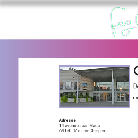
D
me
Adresse
14 avenue Jean Macé
69150 Décines-Charpieu