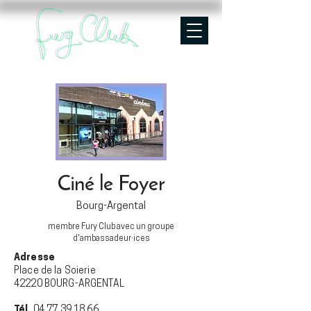
Ciné le Foyer
Bourg-Argental
membre Fury Club avec un groupe
d'ambassadeur·ices
Adresse
Place de la Soierie
42220 BOURG-ARGENTAL
Tél.
04 77 39 18 66