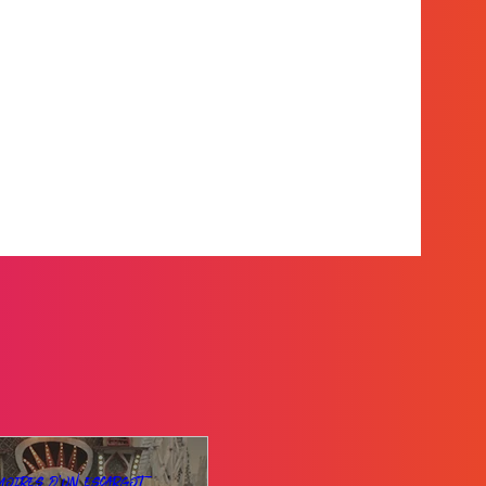
moires d'un escargot