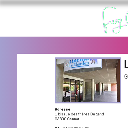
G
Adresse
1 bis rue des frères Degand
03800 Gannat