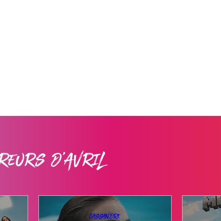
reurs d'Avril
Cassandre