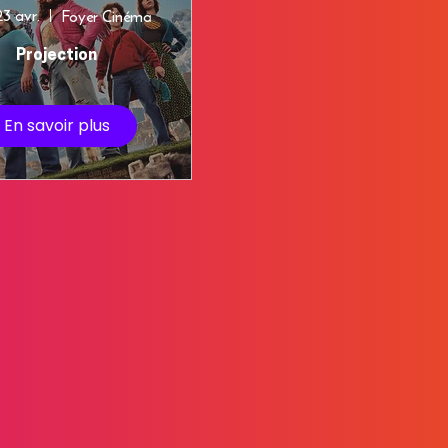
23 avr.
Foyer Cinéma
Projection
En savoir plus