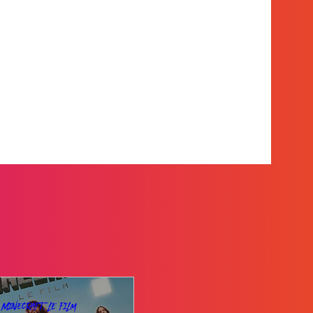
Minecraft, le film