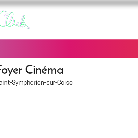
FURY CLUB
FUREURS
Foyer Cinéma
aint-Symphorien-sur-Coise