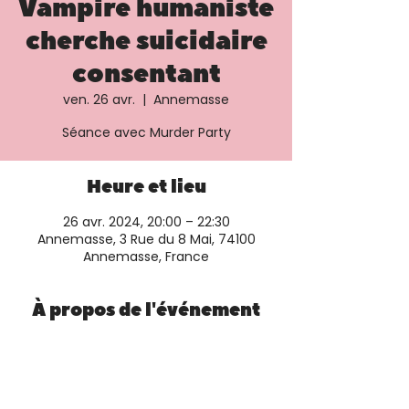
Vampire humaniste
cherche suicidaire
consentant
ven. 26 avr.
  |  
Annemasse
Séance avec Murder Party
Heure et lieu
26 avr. 2024, 20:00 – 22:30
Annemasse, 3 Rue du 8 Mai, 74100
Annemasse, France
À propos de l'événement
Plus d'informations et réservation sur le 
site du cinéma