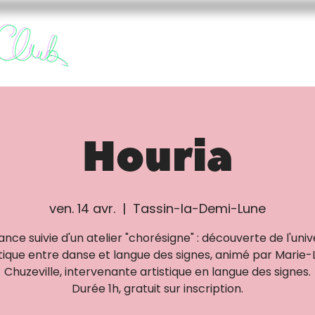
FURY CLUB
FUREURS
Houria
ven. 14 avr.
  |  
Tassin-la-Demi-Lune
ance suivie d'un atelier "chorésigne" : découverte de l'univ
stique entre danse et langue des signes, animé par Marie-
Chuzeville, intervenante artistique en langue des signes.
Durée 1h, gratuit sur inscription.