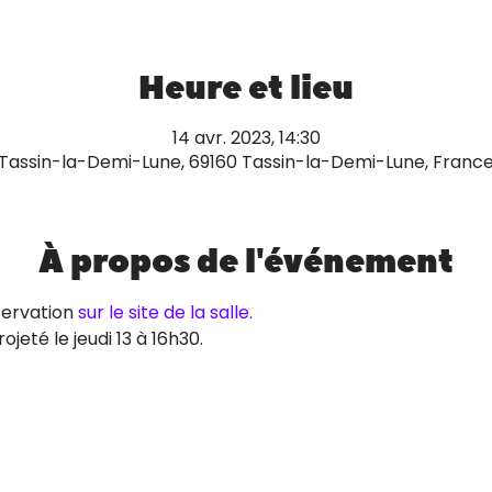
Heure et lieu
14 avr. 2023, 14:30
Tassin-la-Demi-Lune, 69160 Tassin-la-Demi-Lune, Franc
À propos de l'événement
servation 
sur le site de la salle.
jeté le jeudi 13 à 16h30.