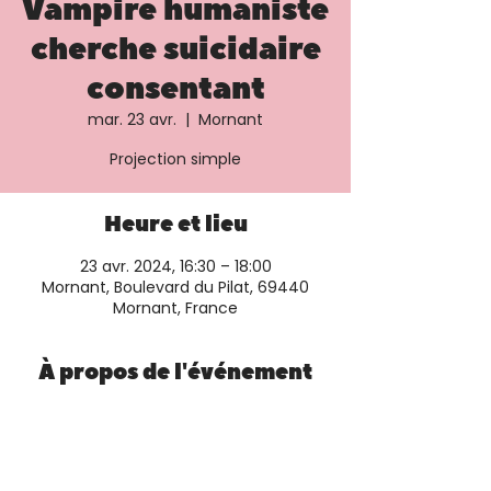
Vampire humaniste
cherche suicidaire
consentant
mar. 23 avr.
  |  
Mornant
Projection simple
Heure et lieu
23 avr. 2024, 16:30 – 18:00
Mornant, Boulevard du Pilat, 69440
Mornant, France
À propos de l'événement
Plus d'informations et réservation sur le 
site du cinéma