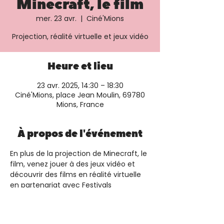
Minecraft, le film
mer. 23 avr.
  |  
Ciné'Mions
Projection, réalité virtuelle et jeux vidéo
Heure et lieu
23 avr. 2025, 14:30 – 18:30
Ciné'Mions, place Jean Moulin, 69780
Mions, France
À propos de l'événement
En plus de la projection de Minecraft, le 
film, venez jouer à des jeux vidéo et 
découvrir des films en réalité virtuelle 
en partenariat avec Festivals 
Connexion. Plus d'informations et 
réservation sur le 
site du cinéma