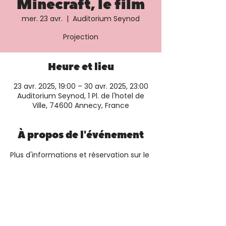
Minecraft, le film
mer. 23 avr.
  |  
Auditorium Seynod
Projection
Heure et lieu
23 avr. 2025, 19:00 – 30 avr. 2025, 23:00
Auditorium Seynod, 1 Pl. de l'hotel de
Ville, 74600 Annecy, France
À propos de l'événement
Plus d'informations et réservation sur le 
site du cinéma
Partager cet événement