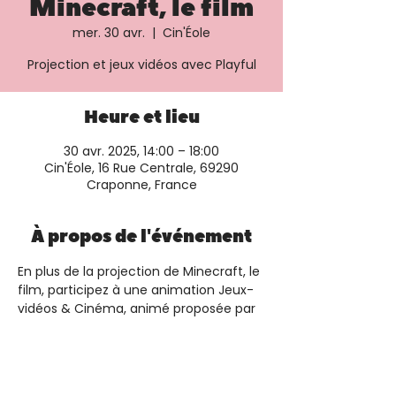
Minecraft, le film
mer. 30 avr.
  |  
Cin'Éole
Projection et jeux vidéos avec Playful
Heure et lieu
30 avr. 2025, 14:00 – 18:00
Cin'Éole, 16 Rue Centrale, 69290
Craponne, France
À propos de l'événement
En plus de la projection de Minecraft, le 
film, participez à une animation Jeux-
vidéos & Cinéma, animé proposée par 
Playful. Plus d'informations et 
réservation sur le 
site du cinéma