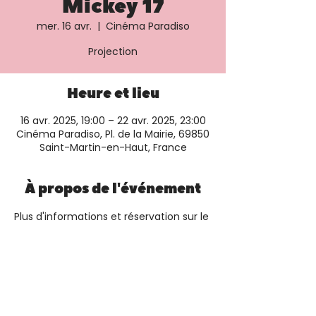
Mickey 17
mer. 16 avr.
  |  
Cinéma Paradiso
Projection
Heure et lieu
16 avr. 2025, 19:00 – 22 avr. 2025, 23:00
Cinéma Paradiso, Pl. de la Mairie, 69850
Saint-Martin-en-Haut, France
À propos de l'événement
Plus d'informations et réservation sur le 
site du cinéma
Partager cet événement