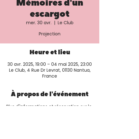
Mémoires d'un
escargot
mer. 30 avr.
  |  
Le Club
Projection
Heure et lieu
30 avr. 2025, 19:00 – 04 mai 2025, 23:00
Le Club, 4 Rue Dr Levrat, 01130 Nantua,
France
À propos de l'événement
Plus d'informations et réservation sur le 
site du cinéma