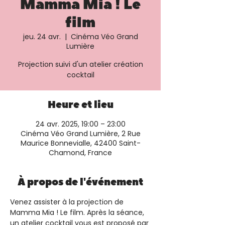
Mamma Mia ! Le
film
jeu. 24 avr.
  |  
Cinéma Véo Grand
Lumière
Projection suivi d'un atelier création
cocktail
Heure et lieu
24 avr. 2025, 19:00 – 23:00
Cinéma Véo Grand Lumière, 2 Rue
Maurice Bonnevialle, 42400 Saint-
Chamond, France
À propos de l'événement
Venez assister à la projection de 
Mamma Mia ! Le film. Après la séance, 
un atelier cocktail vous est proposé par 