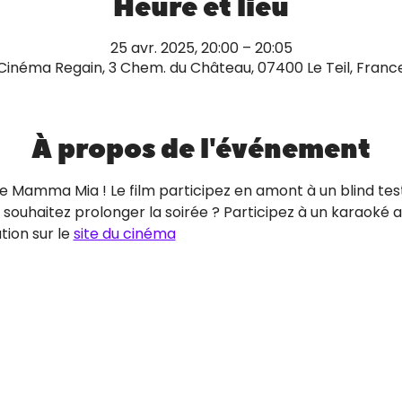
Heure et lieu
25 avr. 2025, 20:00 – 20:05
Cinéma Regain, 3 Chem. du Château, 07400 Le Teil, Franc
À propos de l'événement
de Mamma Mia ! Le film participez en amont à un blind tes
ouhaitez prolonger la soirée ? Participez à un karaoké ap
ion sur le 
site du cinéma