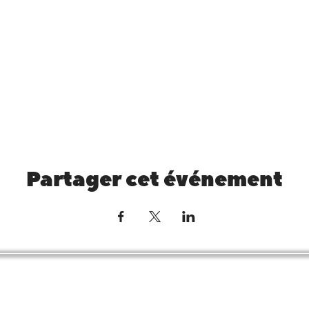
Partager cet événement
Nous suivre sur le
sociaux
© 2026 -