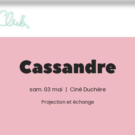
FURY CLUB
FUREURS
Cassandre
sam. 03 mai
  |  
Ciné Duchère
Projection et échange