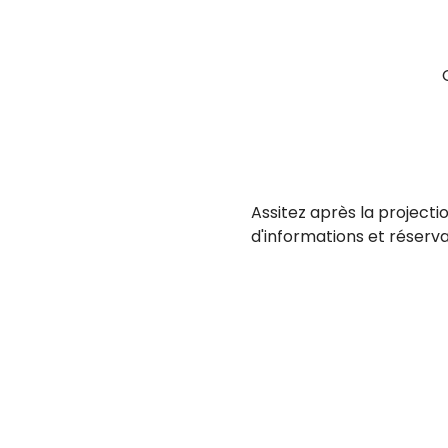
Assitez après la projecti
d'informations et réservat