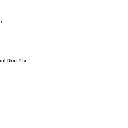
e
t Bleu. Plus 