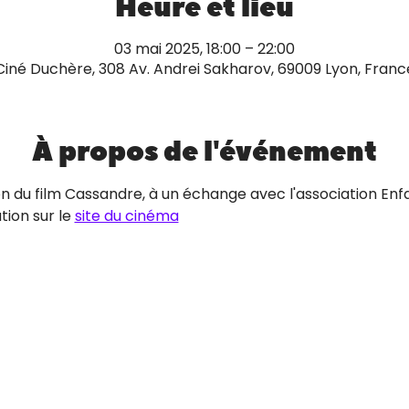
Heure et lieu
03 mai 2025, 18:00 – 22:00
Ciné Duchère, 308 Av. Andrei Sakharov, 69009 Lyon, Franc
À propos de l'événement
on du film Cassandre, à un échange avec l'association Enfan
ion sur le 
site du cinéma