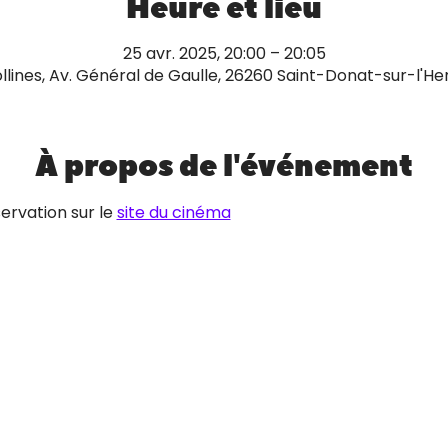
Heure et lieu
25 avr. 2025, 20:00 – 20:05
lines, Av. Général de Gaulle, 26260 Saint-Donat-sur-l'H
À propos de l'événement
ervation sur le 
site du cinéma