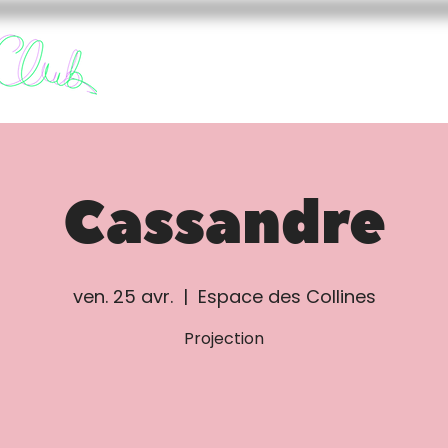
FURY CLUB
FUREURS
Cassandre
ven. 25 avr.
  |  
Espace des Collines
Projection