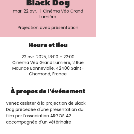
Black Dog
mar. 22 avr.
  |  
Cinéma Véo Grand
Lumière
Projection avec présentation
Heure et lieu
22 avr. 2025, 18:00 – 22:00
Cinéma Véo Grand Lumière, 2 Rue
Maurice Bonnevialle, 42400 Saint-
Chamond, France
À propos de l'événement
Venez assister à la projection de Black 
Dog précédée d'une présentation du 
film par l'association ARGOS 42 
accompagnée d'un vétérinaire 
spécialisé en défense animale. Plus 