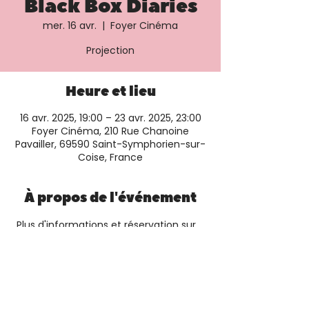
Black Box Diaries
mer. 16 avr.
  |  
Foyer Cinéma
Projection
Heure et lieu
16 avr. 2025, 19:00 – 23 avr. 2025, 23:00
Foyer Cinéma, 210 Rue Chanoine
Pavailler, 69590 Saint-Symphorien-sur-
Coise, France
À propos de l'événement
 Plus d'informations et réservation sur 
le
 site du cinéma